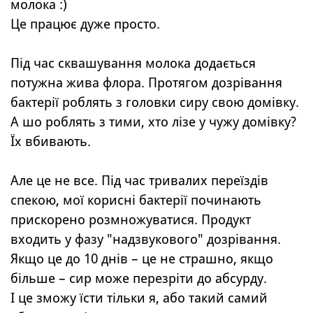
молока :)
Це працює дуже просто.
Під час сквашування молока додається
потужна жива флора. Протягом дозрівання
бактерії роблять з головки сиру свою домівку.
А шо роблять з тими, хто лізе у чужу домівку?
Їх вбивають.
Але це не все. Під час тривалих переїздів
спекою, мої корисні бактерії починають
прискорено розмножуватися. Продукт
входить у фазу "надзвукового" дозрівання.
Якщо це до 10 днів – це не страшно, якщо
більше – сир може перезріти до абсурду.
І це зможу їсти тільки я, або такий самий