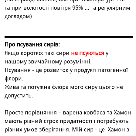
та при вологості повітря 95% ... та регулярним
доглядом)
Про псування сирів:
Якщо коротко: такі сири
не псуються
у
нашому звичайному розумінні.
Псування - це розвиток у продукті патогенної
флори.
Жива та потужна флора мого сиру цього не
допустить.
Просте порівняння – варена ковбаса та Хамон
мають різний строк придатності і потребують
різних умов зберігання. Мій сир - це Хамон з