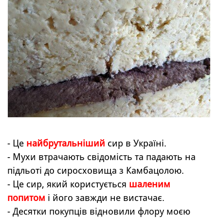
- Це
найбрутальніший
сир в Україні.
- Мухи втрачають свідомість та падають на
підльоті до сиросховища з Камбацолою.
- Це сир, який користується
шаленим
попитом
і його завжди не вистачає.
- Десятки покупців відновили флору моєю