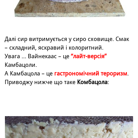
Далі сир витримується у сиро сховище. Смак
– складний, яскравий і колоритний.
Увага … Вайнекаас – це
“лайт-версія”
Камбацоли.
А Камбацола – це
гастрономічний тероризм
.
Приводжу нижче що таке
Комбацола
: