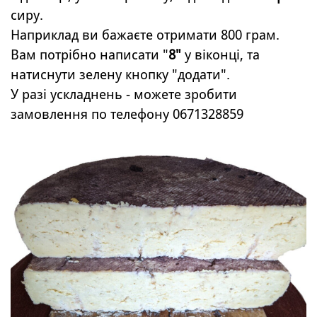
сиру.
Наприклад ви бажаєте отримати 800 грам.
Вам потрібно написати "
8"
у віконці, та
натиснути зелену кнопку "додати".
У разі ускладнень - можете зробити
замовлення по телефону 0671328859