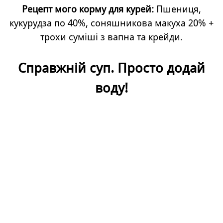
Рецепт мого корму для курей:
Пшениця,
кукурудза по 40%, соняшникова макуха 20% +
трохи суміші з вапна та крейди.
Справжній суп. Просто додай
воду!
Назад до змісту