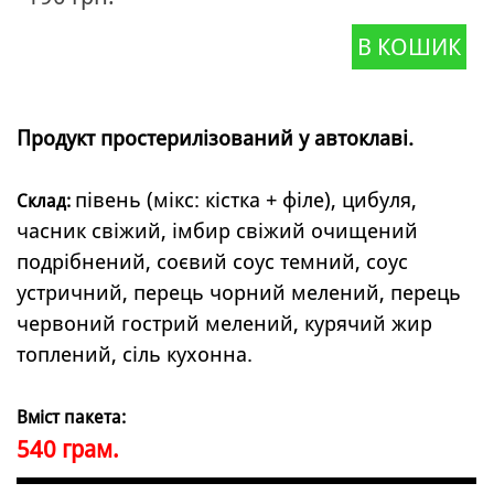
В КОШИК
Продукт простерилізований у автоклаві.
півень (мікс: кістка + філе), цибуля,
Склад:
часник свіжий, імбир свіжий очищений
подрібнений, соєвий соус темний, соус
устричний, перець чорний мелений, перець
червоний гострий мелений, курячий жир
топлений, сіль кухонна.
Вміст пакета:
540 грам.